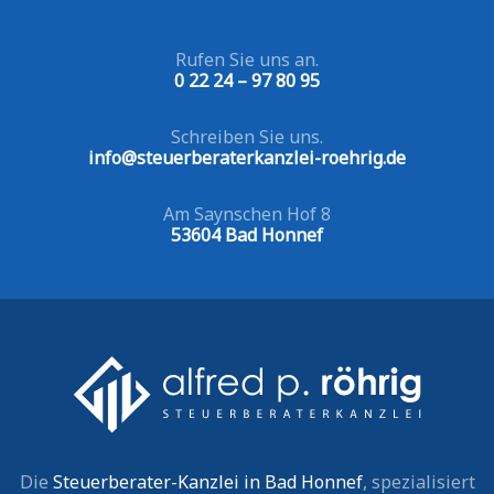
Rufen Sie uns an.
0 22 24 – 97 80 95
Schreiben Sie uns.
info@steuerberaterkanzlei-roehrig.de
Am Saynschen Hof 8
53604 Bad Honnef
Die
Steuerberater-Kanzlei in Bad Honnef
, spezialisiert