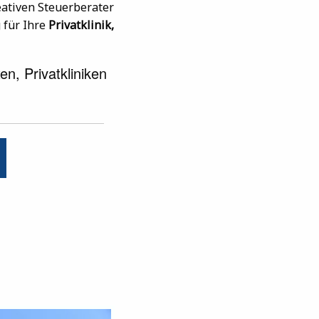
eativen Steuerberater
 für Ihre
Privatklinik,
n, Privatkliniken