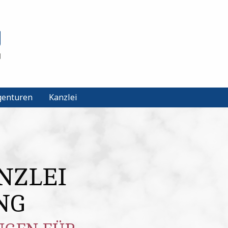
Agenturen
Kanzlei
NZLEI
NG