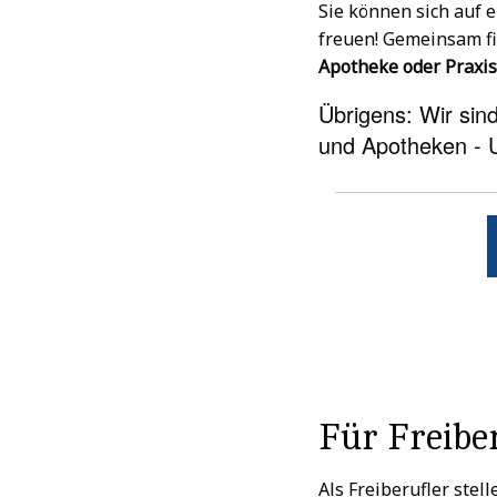
Sie können sich auf 
freuen! Gemeinsam f
Apotheke oder Praxis
Übrigens: Wir sind
und Apotheken -
Für Freibe
Als Freiberufler stel