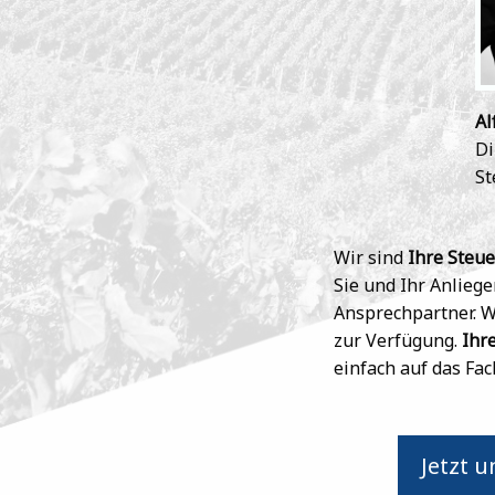
Al
Di
St
Wir sind
Ihre Steu
Sie und Ihr Anliege
Ansprechpartner. W
zur Verfügung.
Ihr
einfach auf das Fa
Jetzt 