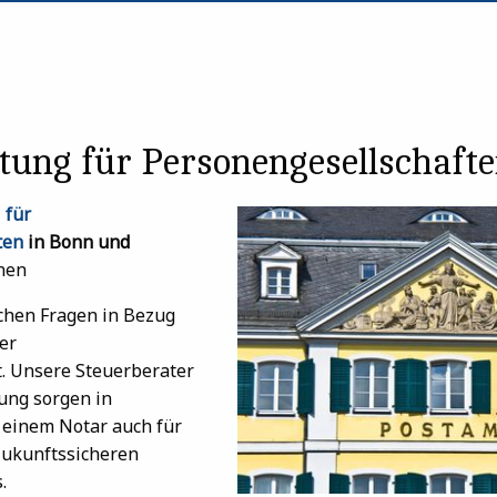
tung für Personengesellschafte
 für
ten
in Bonn und
nen
ichen Fragen in Bezug
er
. Unsere Steuerberater
ng sorgen in
einem Notar auch für
 zukunftssicheren
.