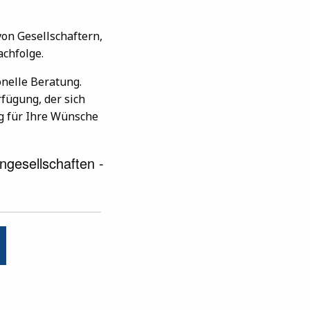
on Gesellschaftern,
chfolge.
onelle Beratung.
fügung, der sich
g für Ihre Wünsche
ngesellschaften -