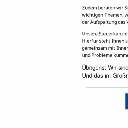
Zudem beraten wir S
wichtigen Themen, w
der Aufspaltung des
Unsere Steuerkanzlei 
Hierfür steht Ihnen 
gemeinsam mit Ihnen 
und Probleme kümme
Übrigens: Wir sin
Und das im Gro