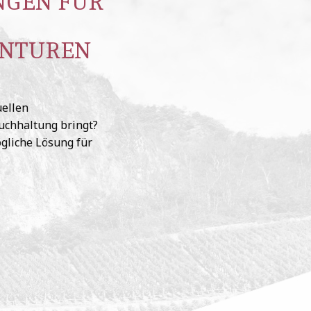
NGEN FÜR
ENTUREN
uellen
uchhaltung bringt?
gliche Lösung für