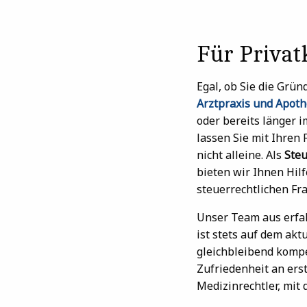
Für Privat
Egal, ob Sie die Grü
Arztpraxis und Apot
oder bereits länger i
lassen Sie mit Ihren
nicht alleine. Als
Steu
bieten wir Ihnen Hilf
steuerrechtlichen Fr
Unser Team aus erfa
ist stets auf dem ak
gleichbleibend kompe
Zufriedenheit an ers
Medizinrechtler, mit