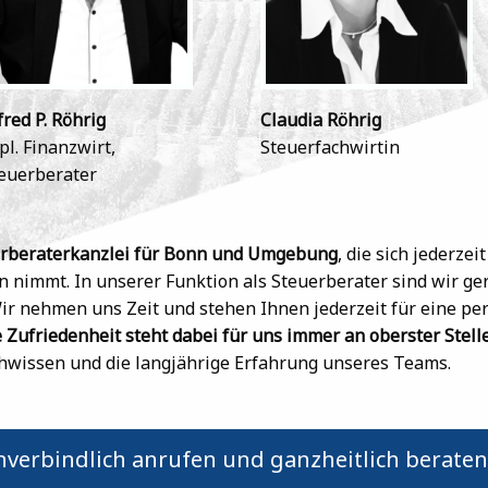
fred P. Röhrig
Claudia Röhrig
pl. Finanzwirt,
Steuerfachwirtin
euerberater
erberaterkanzlei für Bonn und Umgebung
, die sich jederzei
n nimmt. In unserer Funktion als Steuerberater sind wir ger
ir nehmen uns Zeit und stehen Ihnen jederzeit für eine pe
e Zufriedenheit steht dabei für uns immer an oberster Stelle
chwissen und die langjährige Erfahrung unseres Teams.
unverbindlich anrufen und ganzheitlich beraten