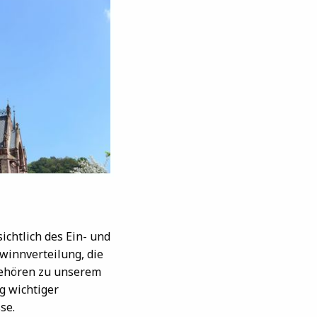
chtlich des Ein- und
winnverteilung, die
gehören zu unserem
g wichtiger
se.