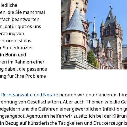
iedliche
gen, die Sie manchmal
einfach beantworten
, dafür gibt es uns
eratung von
enturen ist das
r Steuerkanzlei.
in Bonn und
nen im Rahmen einer
g dabei, die passende
ung für Ihre Probleme
r Rechtsanwälte und Notare
beraten wir unter anderem hinsi
Trennung von Gesellschaftern. Aber auch Themen wie die Ge
dgeldern und die Gefahren einer gewerblichen Infektion 
sangebot. Agenturen helfen wir zusätzlich bei der Klärun
n Bezug auf künstlerische Tätigkeiten und Druckerzeugnis