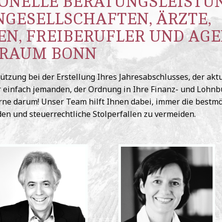
ONELLE BERATUNGSLEISTU
GESELLSCHAFTEN, ÄRZTE,
N, FREIBERUFLER UND AG
RAUM BONN
ützung bei der Erstellung Ihres Jahresabschlusses, der akt
 einfach jemanden, der Ordnung in Ihre Finanz- und Lohnb
ne darum! Unser Team hilft Ihnen dabei, immer die bestmö
den und steuerrechtliche Stolperfallen zu vermeiden.