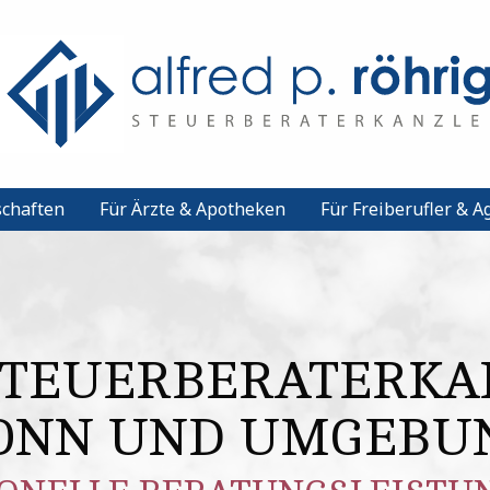
schaften
Für Ärzte & Apotheken
Für Freiberufler & 
STEUERBERATERKA
ONN UND UMGEBU