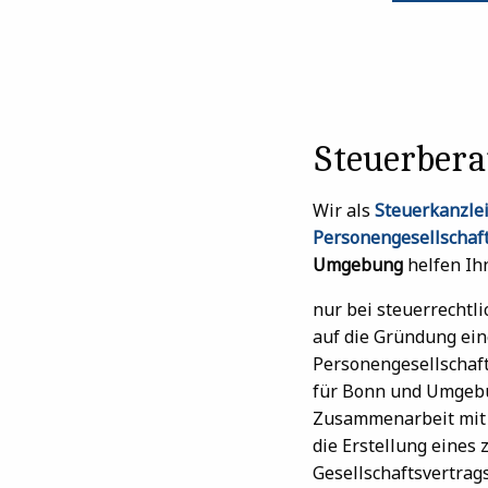
Steuerbera
Wir als
Steuerkanzlei
Personengesellschaf
Umgebung
helfen Ih
nur bei steuerrechtl
auf die Gründung ein
Personengesellschaft
für Bonn und Umgebu
Zusammenarbeit mit 
die Erstellung eines
Gesellschaftsvertrags