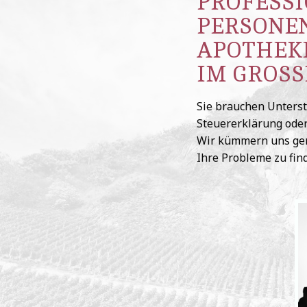
PROFESSI
PERSONEN
APOTHEKE
IM GROSS
Sie brauchen Unterst
Steuererklärung oder
Wir kümmern uns ger
Ihre Probleme zu fin