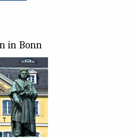
n in Bonn