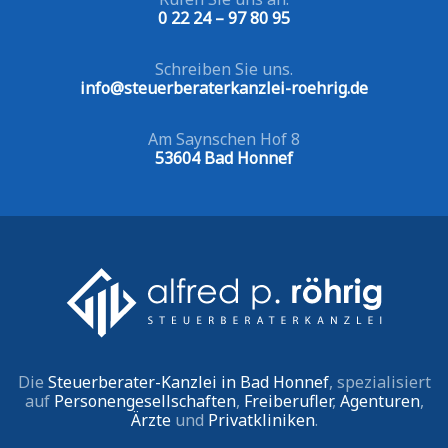
0 22 24 – 97 80 95
Schreiben Sie uns.
info@steuerberaterkanzlei-roehrig.de
Am Saynschen Hof 8
53604 Bad Honnef
Die
Steuerberater-Kanzlei in Bad Honnef
, spezialisiert
auf
Personengesellschaften
,
Freiberufler
,
Agenturen
,
Ärzte
und
Privatkliniken
.