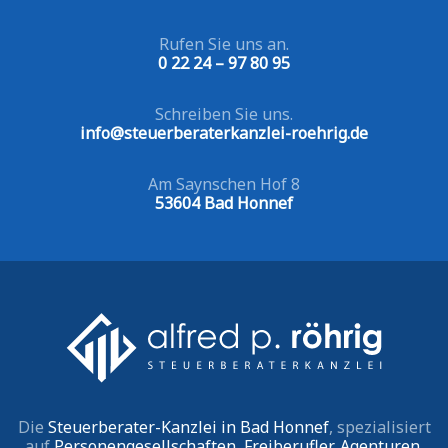
Rufen Sie uns an.
0 22 24 – 97 80 95
Schreiben Sie uns.
info@steuerberaterkanzlei-roehrig.de
Am Saynschen Hof 8
53604 Bad Honnef
Die
Steuerberater-Kanzlei in Bad Honnef
, spezialisiert
auf
Personengesellschaften
,
Freiberufler
,
Agenturen
,